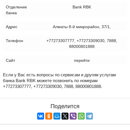
Отделение
Bank RBK
банка
Адрес
Алматы 8-й микрорайон, 37/1,
Телефон
+77273307777, +77273309030, 7888,
88000801888
Сайт
перейти
Если у Вас есть вопросы по сервисам и другим услугам
банка Bank RBK можете позвонить по номерам
+77273307777, +77273309030, 7888, 88000801888.
Поделится