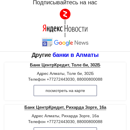
Подписывайтесь на нас
|
|
Другие
банки в Алматы
Банк ЦентрКредит, Толе би, 302Б
Адрес Алматы, Толе би, 302Б
Телефон +77272443030, 88000800088
посмотреть на карте
Банк ЦентрКредит, Рихарда Зорге, 16а
Адрес Алматы, Рихарда Зорге, 16а
Телефон +77272443030, 88000800088