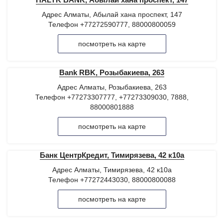
Адрес Алматы, Абылай хана проспект, 147
Телефон +77272590777, 88000800059
посмотреть на карте
Bank RBK, Розыбакиева, 263
Адрес Алматы, Розыбакиева, 263
Телефон +77273307777, +77273309030, 7888,
88000801888
посмотреть на карте
Банк ЦентрКредит, Тимирязева, 42 к10а
Адрес Алматы, Тимирязева, 42 к10а
Телефон +77272443030, 88000800088
посмотреть на карте