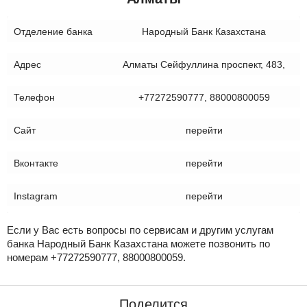
Отделение банка
Народный Банк Казахстана
Адрес
Алматы Сейфуллина проспект, 483,
Телефон
+77272590777, 88000800059
Сайт
перейти
Вконтакте
перейти
Instagram
перейти
Если у Вас есть вопросы по сервисам и другим услугам
банка Народный Банк Казахстана можете позвонить по
номерам +77272590777, 88000800059.
Поделится