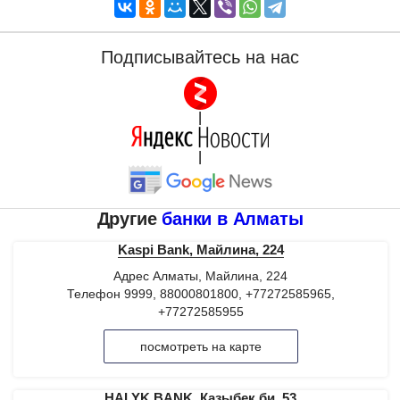
Подписывайтесь на нас
|
|
Другие
банки в Алматы
Kaspi Bank, Майлина, 224
Адрес Алматы, Майлина, 224
Телефон 9999, 88000801800, +77272585965,
+77272585955
посмотреть на карте
HALYK BANK, Казыбек би, 53