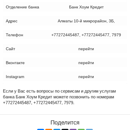
Отделение банка
Банк Хоум Кредит
Адрес
Алматы 10-й микрорайон, 3Б,
Телефон
+77272445487, +77272445477, 7979
Сайт
перейти
Вконтакте
перейти
Instagram
перейти
Если у Вас есть вопросы по сервисам и другим услугам
банка Банк Хоум Кредит можете позвонить по номерам
+77272445487, +77272445477, 7979.
Поделится