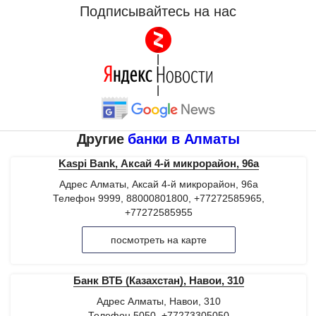
Подписывайтесь на нас
|
|
Другие
банки в Алматы
Kaspi Bank, Аксай 4-й микрорайон, 96а
Адрес Алматы, Аксай 4-й микрорайон, 96а
Телефон 9999, 88000801800, +77272585965,
+77272585955
посмотреть на карте
Банк ВТБ (Казахстан), Навои, 310
Адрес Алматы, Навои, 310
Телефон 5050, +77273305050