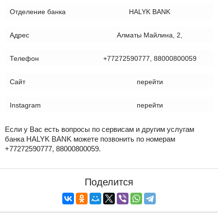
Отделение банка
HALYK BANK
Адрес
Алматы Майлина, 2,
Телефон
+77272590777, 88000800059
Сайт
перейти
Instagram
перейти
Если у Вас есть вопросы по сервисам и другим услугам
банка HALYK BANK можете позвонить по номерам
+77272590777, 88000800059.
Поделится