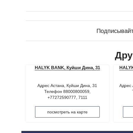
Подписывайт
Дру
HALYK BANK, Куйши Дина, 31
HALYK
Адрес Астана, Куйши Дина, 31
Адрес 
Телефон 88000800059,
+77272590777, 7111
посмотреть на карте