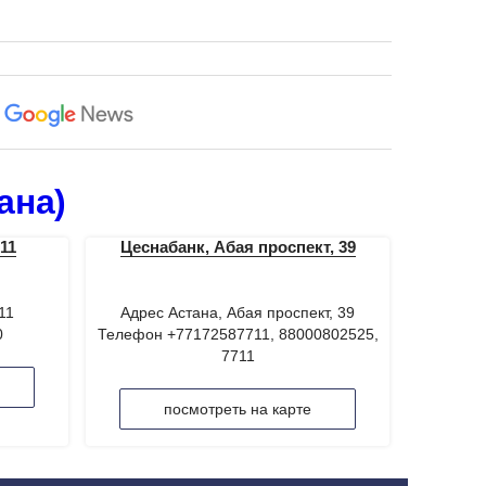
ана)
11
Цеснабанк, Абая проспект, 39
11
Адрес Астана, Абая проспект, 39
0
Телефон +77172587711, 88000802525,
7711
посмотреть на карте