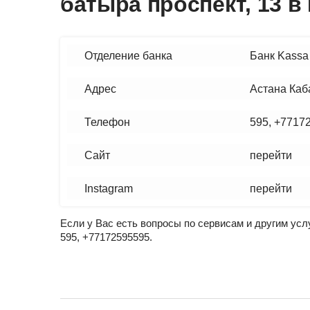
батыра проспект, 13 в
Отделение банка
Банк Kassa
Адрес
Астана Каб
Телефон
595, +7717
Сайт
перейти
Instagram
перейти
Если у Вас есть вопросы по сервисам и другим ус
595, +77172595595.