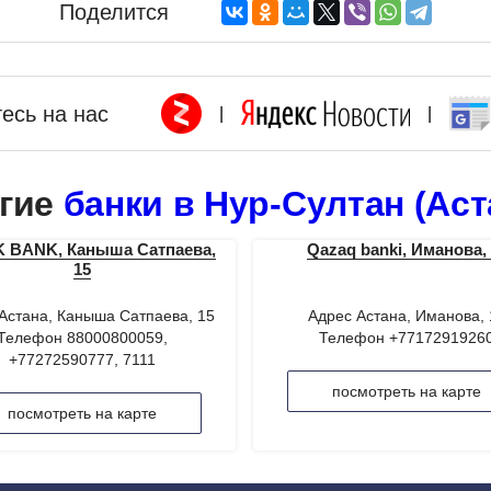
Поделится
есь на нас
|
|
гие
банки в Нур-Султан (Аст
 BANK, Каныша Сатпаева,
Qazaq banki, Иманова, 
15
Астана, Каныша Сатпаева, 15
Адрес Астана, Иманова, 
Телефон 88000800059,
Телефон +7717291926
+77272590777, 7111
посмотреть на карте
посмотреть на карте