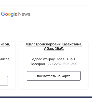
исов,
Жилстройсбербанк Казахстана,
Абая, 15а/1
мисов,
Адрес Атырау, Абая, 15а/1
Телефон +77122320303, 300
посмотреть на карте