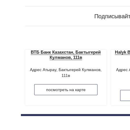
Подписывайт
ВТБ Банк Казахстан, Бактыгерей
Halyk 
Кулманов, 111в
Адрес Атырау, Бактыгерей Кулманов,
Адрес 
111в
посмотреть на карте