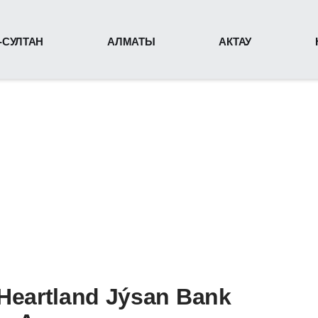
-СУЛТАН
АЛМАТЫ
АКТАУ
Heartland Jýsan Bank