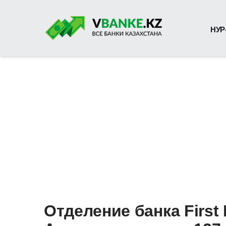
НУР
Отделение банка First 