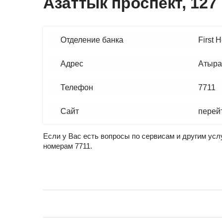
Азаттык проспект, 127
Отделение банка
First 
Адрес
Атырау
Телефон
7711
Сайт
перей
Если у Вас есть вопросы по сервисам и другим услу
номерам 7711.