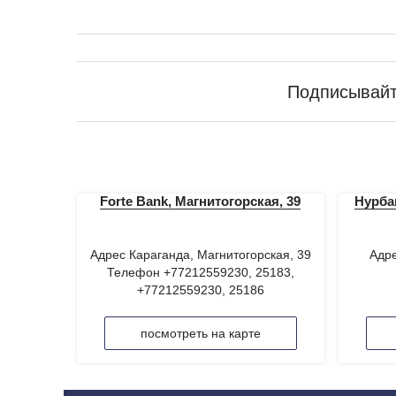
Подписывайт
Forte Bank, Магнитогорская, 39
Нурба
Адрес Караганда, Магнитогорская, 39
Адре
Телефон +77212559230, 25183,
+77212559230, 25186
посмотреть на карте