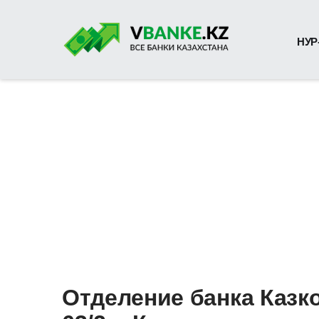
НУР
Отделение банка Казк