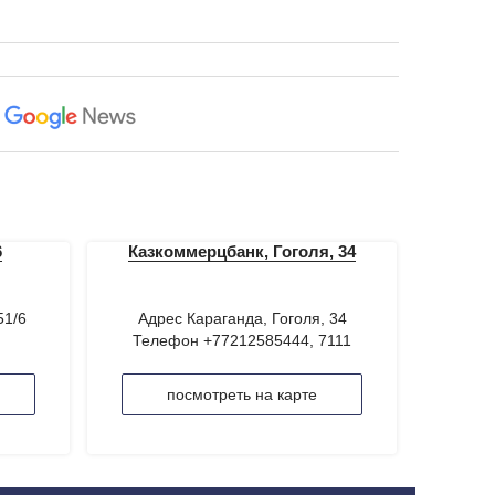
6
Казкоммерцбанк, Гоголя, 34
51/6
Адрес Караганда, Гоголя, 34
Телефон +77212585444, 7111
посмотреть на карте