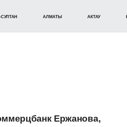
-СУЛТАН
АЛМАТЫ
АКТАУ
оммерцбанк Ержанова,