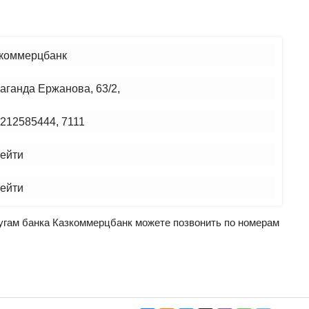
коммерцбанк
аганда Ержанова, 63/2,
212585444, 7111
ейти
ейти
лугам банка Казкоммерцбанк можете позвонить по номерам