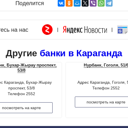
Поделится
есь на нас
|
|
Другие
банки в Караганда
нк, Бухар-Жырау проспект,
Нурбанк, Гоголя, 51/
53/8
с Караганда, Бухар-Жырау
Адрес Караганда, Гоголя, 
проспект, 53/8
Телефон 2552
Телефон 2552
посмотреть на карте
посмотреть на карте