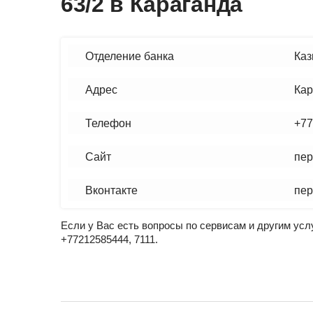
63/2 в Караганда
Отделение банка
Каз
Адрес
Кар
Телефон
+77
Сайт
пер
Вконтакте
пер
Если у Вас есть вопросы по сервисам и другим ус
+77212585444, 7111.