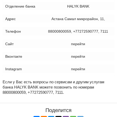
Отделение банка
HALYK BANK
Адрес
Астана Самал микрорайон, 11,
Телефон
88000800059, +77272590777, 7111
Сайт
перейти
Вконтакте
перейти
Instagram
перейти
Если у Вас есть вопросы по сервисам и другим услугам
банка HALYK BANK можете позвонить по номерам
88000800059, +77272590777, 7111.
Поделится