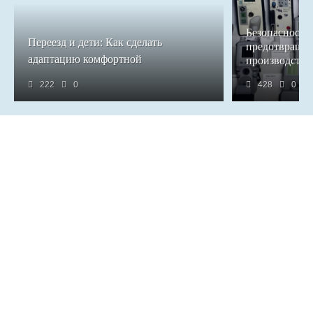
Безопасность 
Переезд и дети: Как сделать
предотвращен
адаптацию комфортной
производстве
222
0
428
0