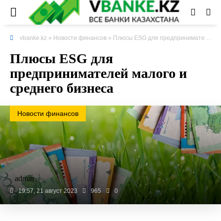
vbanke.kz
»
Новости финансов
» Плюсы ESG для предпринимателей малого и среднего бизнеса
Плюсы ESG для
предпринимателей малого и
среднего бизнеса
Новости финансов
admin
19:57, 21 август 2023
965
0