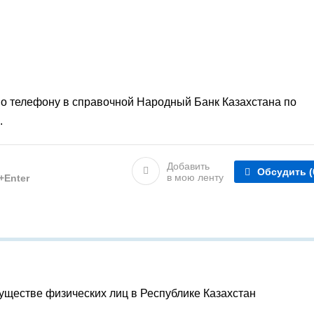
 по телефону в справочной Народный Банк Казахстана по
.
Добавить
Обсудить
(
в мою ленту
l+Enter
уществе физических лиц в Республике Казахстан