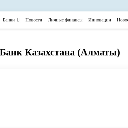
Банки
Новости
Личные финансы
Инновации
Ново
Банк Казахстана (Алматы)