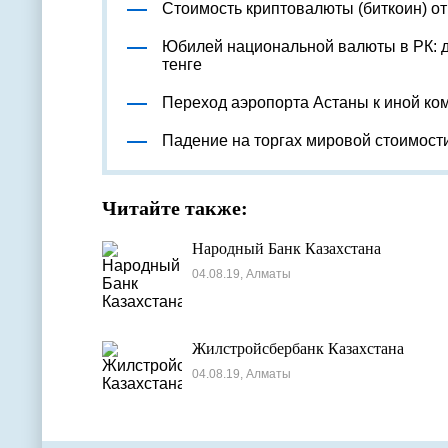
Стоимость криптовалюты (биткоин) о
Юбилей национальной валюты в РК: д
тенге
Переход аэропорта Астаны к иной ко
Падение на торгах мировой стоимост
Читайте также:
Народный Банк Казахстана
04.08.19, Алматы
Жилстройсбербанк Казахстана
04.08.19, Алматы