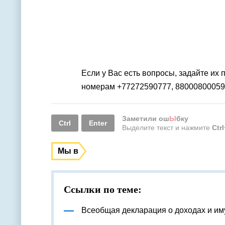
Если у Вас есть вопросы, задайте их
номерам +77272590777, 88000800059
Заметили ош
Ы
бку
Ctrl
Enter
Выделите текст и нажмите
Ctr
Мы в
Ссылки по теме:
Всеобщая декларация о доходах и им