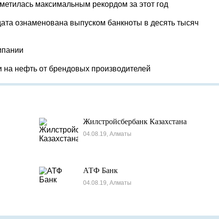
тметилась максимальным рекордом за этот год
ата ознаменована выпуском банкноты в десять тысяч
мпании
и на нефть от брендовых производителей
Жилстройсбербанк Казахстана
04.08.19, Алматы
АТФ Банк
04.08.19, Алматы